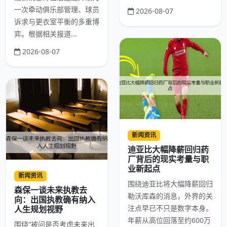
一次牵动俱乐部管理、球员
2026-08-07
诉求与更衣室平衡的多重博
弈。根据相关报道...
2026-08-07
新闻资讯
迪亚比大幅降薪回归药
厂背后的现实考量与职
业新起点
新闻资讯
围绕迪亚比将大幅降薪回归
森保一谈未来执教去
勒沃库森的消息，外界的关
向：出国执教确有纳入
注点早已不只是数字本身。
人生规划视野
年薪从高位回落至约600万
围绕“被问是否考虑未来出