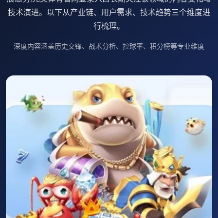
技术演进。以下从产业链、用户需求、技术趋势三个维度进
行梳理。
深度内容涵盖历史交锋、战术分析、控球率、积分榜等专业维度