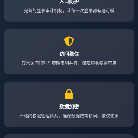
入口防护
完善的登录审计机制，让每一次登录都有迹可循
访问稳住
异常访问识别与策略限制并行，保障服务稳定可用
数据加密
严格的权限管理体系，确保数据按需访问、按权使用