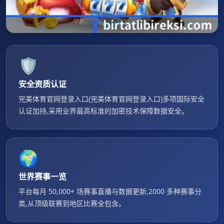
🛡
安全资质认证
完美体育官网登录入口(完美体育官网登录入口)多项国际安全
认证加持,采用业界最高标准的加密技术保障数据安全。
🌍
世界赛事一览
平台每月 50,000+ 场赛事直播与数据更新,2000 多种赛事分
类,从顶级联赛到地区比赛全包含。