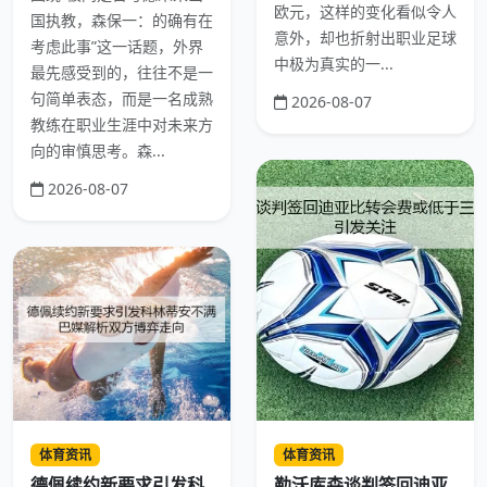
欧元，这样的变化看似令人
国执教，森保一：的确有在
意外，却也折射出职业足球
考虑此事”这一话题，外界
中极为真实的一...
最先感受到的，往往不是一
句简单表态，而是一名成熟
2026-08-07
教练在职业生涯中对未来方
向的审慎思考。森...
2026-08-07
体育资讯
体育资讯
德佩续约新要求引发科
勒沃库森谈判签回迪亚