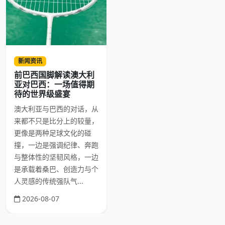
新闻资讯
前巴西国脚解读澳大利
亚对巴西：一场值得期
待的世界级盛宴
澳大利亚与巴西的对话，从
来都不只是比分上的较量，
更像是两种足球文化的碰
撞，一边是强调纪律、奔跑
与整体性的坚韧风格，一边
是承载着桑巴、创造力与个
人灵感的传统强队气...
2026-08-07