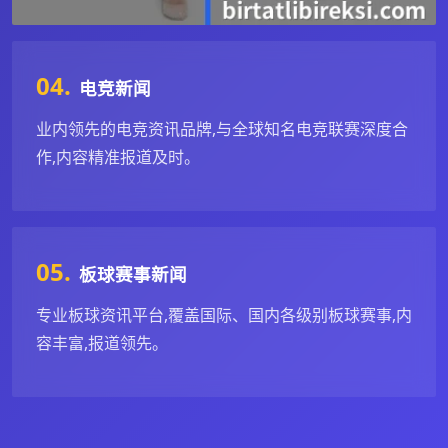
04.
电竞新闻
业内领先的电竞资讯品牌,与全球知名电竞联赛深度合
作,内容精准报道及时。
05.
板球赛事新闻
专业板球资讯平台,覆盖国际、国内各级别板球赛事,内
容丰富,报道领先。