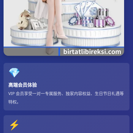
💎
高端会员体验
VIP 会员享受一对一专属服务、独家内容权益、生日节日礼遇等
特权。
⚡