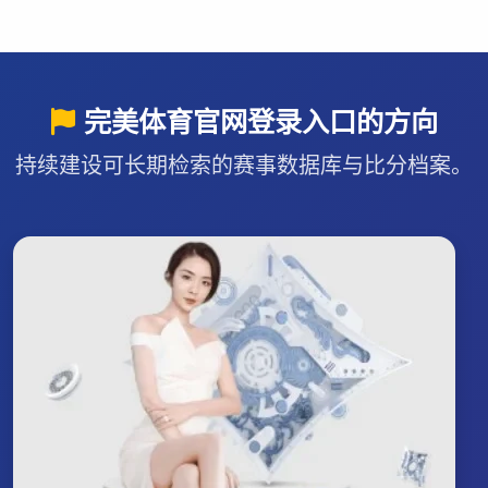
完美体育官网登录入口
的方向
持续建设可长期检索的赛事数据库与比分档案。