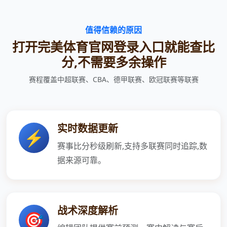
值得信赖的原因
打开完美体育官网登录入口就能查比
分,不需要多余操作
赛程覆盖中超联赛、CBA、德甲联赛、欧冠联赛等联赛
实时数据更新
⚡
赛事比分秒级刷新,支持多联赛同时追踪,数
据来源可靠。
战术深度解析
🎯