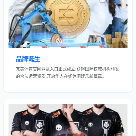
品牌诞生
完美体育官网登录入口正式成立,获得国际权威机构颁发
的合法运营资质,开启华人在线休闲娱乐新篇章。