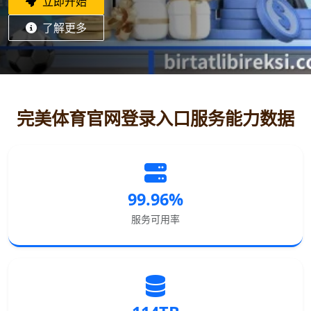
立即开始
了解更多
完美体育官网登录入口服务能力数据
99.96%
服务可用率