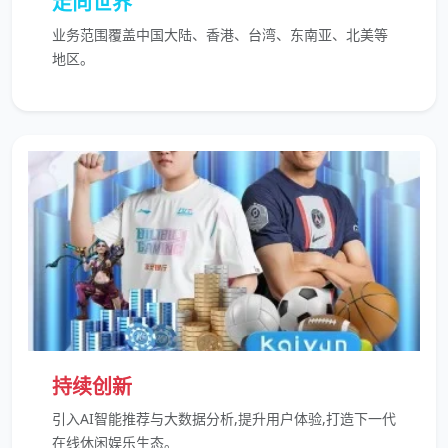
走向世界
业务范围覆盖中国大陆、香港、台湾、东南亚、北美等
地区。
持续创新
引入AI智能推荐与大数据分析,提升用户体验,打造下一代
在线休闲娱乐生态。