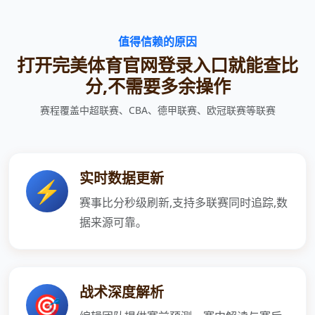
值得信赖的原因
打开完美体育官网登录入口就能查比
分,不需要多余操作
赛程覆盖中超联赛、CBA、德甲联赛、欧冠联赛等联赛
实时数据更新
⚡
赛事比分秒级刷新,支持多联赛同时追踪,数
据来源可靠。
战术深度解析
🎯