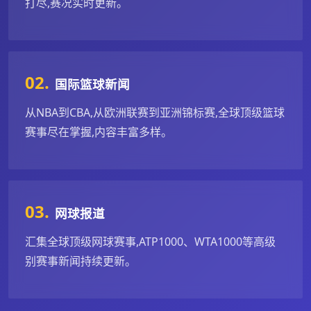
打尽,赛况实时更新。
02.
国际篮球新闻
从NBA到CBA,从欧洲联赛到亚洲锦标赛,全球顶级篮球
赛事尽在掌握,内容丰富多样。
03.
网球报道
汇集全球顶级网球赛事,ATP1000、WTA1000等高级
别赛事新闻持续更新。