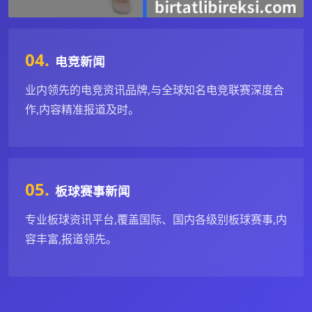
04.
电竞新闻
业内领先的电竞资讯品牌,与全球知名电竞联赛深度合
作,内容精准报道及时。
05.
板球赛事新闻
专业板球资讯平台,覆盖国际、国内各级别板球赛事,内
容丰富,报道领先。