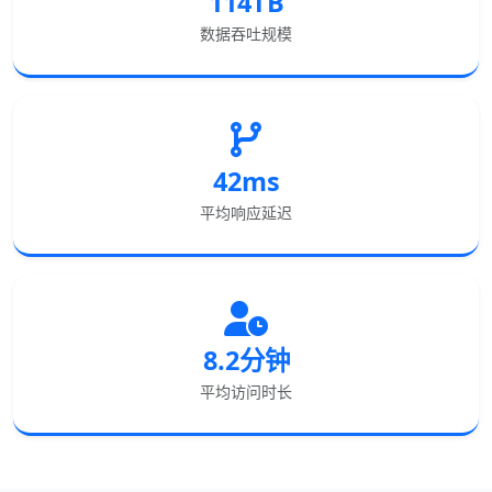
114TB
数据吞吐规模
42ms
平均响应延迟
8.2分钟
平均访问时长