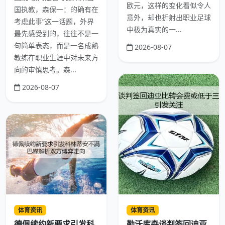
欧元，这样的变化看似令人
国执教，森保一：的确有在
意外，却也折射出职业足球
考虑此事”这一话题，外界
中极为真实的一...
最先感受到的，往往不是一
句简单表态，而是一名成熟
2026-08-07
教练在职业生涯中对未来方
向的审慎思考。森...
2026-08-07
体育资讯
体育资讯
德佩续约新要求引发科
勒沃库森谈判签回迪亚