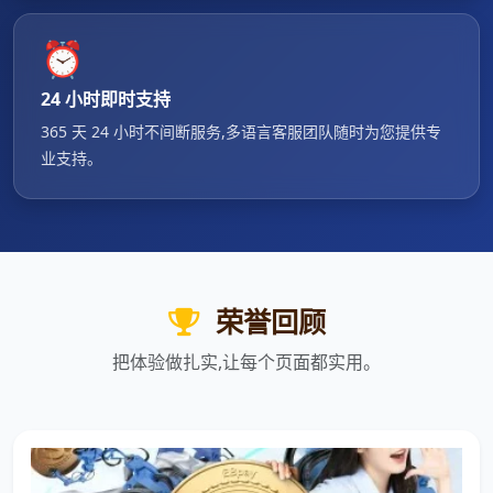
⏰
24 小时即时支持
365 天 24 小时不间断服务,多语言客服团队随时为您提供专
业支持。
荣誉回顾
把体验做扎实,让每个页面都实用。