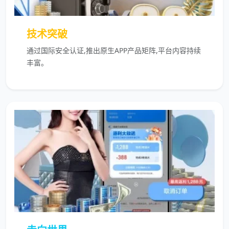
技术突破
通过国际安全认证,推出原生APP产品矩阵,平台内容持续
丰富。